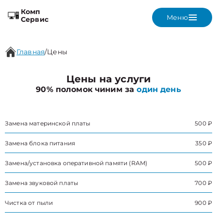
Комп
Меню
Сервис
Главная
/
Цены
Цены на услуги
90% поломок чиним за
один день
Замена материнской платы
500 ₽
Замена блока питания
350 ₽
Замена/установка оперативной памяти (RAM)
500 ₽
Замена звуковой платы
700 ₽
Чистка от пыли
900 ₽